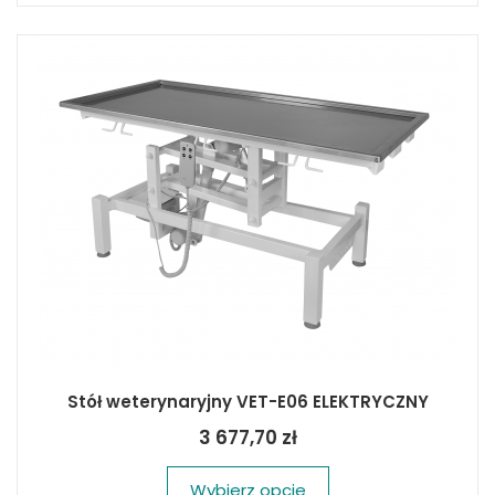
Stół weterynaryjny VET-E06 ELEKTRYCZNY
3 677,70 zł
Wybierz opcje