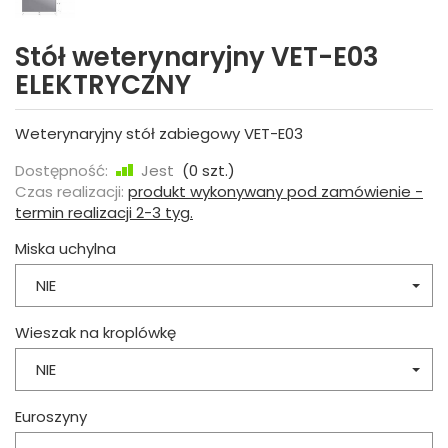
Stół weterynaryjny VET-E03
ELEKTRYCZNY
Weterynaryjny stół zabiegowy VET-E03
Dostępność:
Jest
(
0
szt.)
Czas realizacji:
produkt wykonywany pod zamówienie -
termin realizacji 2-3 tyg.
Miska uchylna
NIE
Wieszak na kroplówkę
NIE
Euroszyny