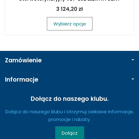
3 124,20 zł
Wybierz opcje
Zamówienie
Informacje
Dołącz do naszego klubu.
Dołącz do naszego klubu i otrzymuj ciekawe informacje,
promocje i rabaty.
Dołącz