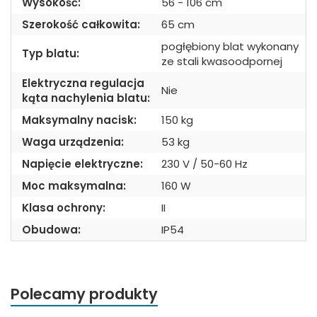
Wysokość:
56 - 106 cm
Szerokość całkowita:
65 cm
pogłębiony blat wykonany
Typ blatu:
ze stali kwasoodpornej
Elektryczna regulacja
Nie
kąta nachylenia blatu:
Maksymalny nacisk:
150 kg
Waga urządzenia:
53 kg
Napięcie elektryczne:
230 V / 50-60 Hz
Moc maksymalna:
160 W
Klasa ochrony:
II
Obudowa:
IP54
Polecamy produkty