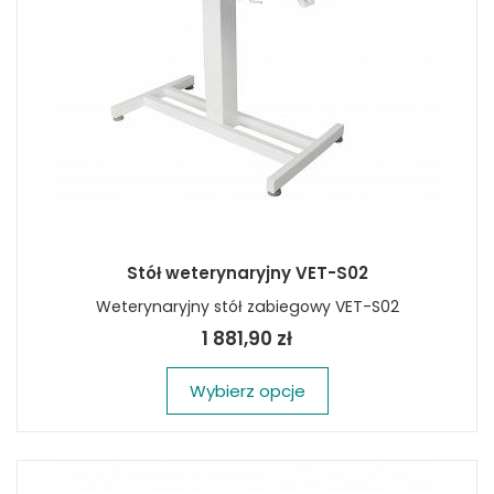
Stół weterynaryjny VET-S02
Weterynaryjny stół zabiegowy VET-S02
1 881,90 zł
Wybierz opcje