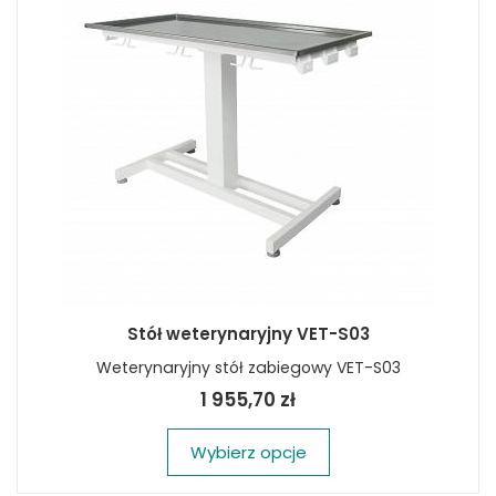
Stół weterynaryjny VET-S03
Weterynaryjny stół zabiegowy VET-S03
1 955,70 zł
Wybierz opcje