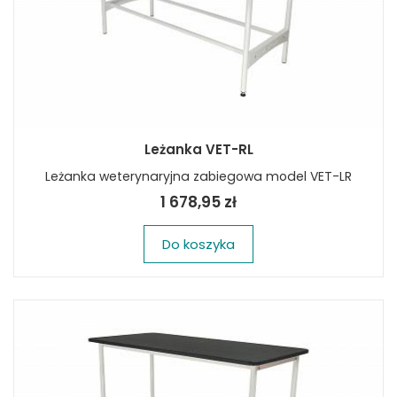
Leżanka VET-RL
Leżanka weterynaryjna zabiegowa model VET-LR
1 678,95 zł
Do koszyka