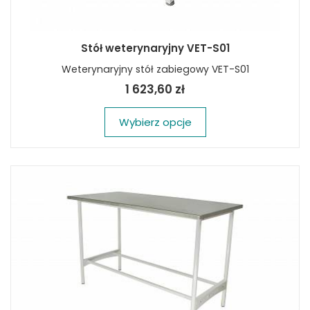
Stół weterynaryjny VET-S01
Weterynaryjny stół zabiegowy VET-S01
1 623,60 zł
Wybierz opcje