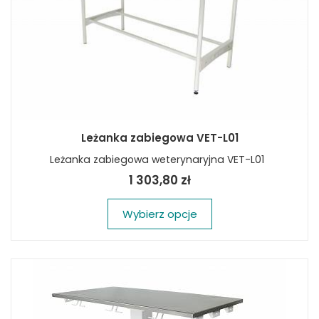
Leżanka zabiegowa VET-L01
Leżanka zabiegowa weterynaryjna VET-L01
1 303,80 zł
Wybierz opcje